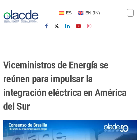
ES
EN
(
IN
)
Viceministros de Energía se
reúnen para impulsar la
integración eléctrica en América
del Sur