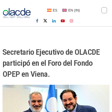
ES
EN
(
IN
)
Secretario Ejecutivo de OLACDE
participó en el Foro del Fondo
OPEP en Viena.