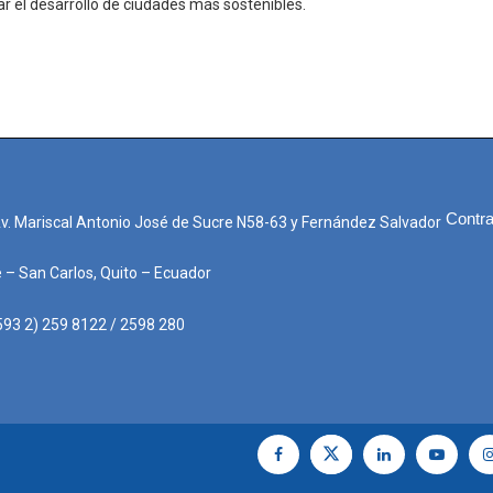
ar el desarrollo de ciudades más sostenibles.
Contra
Av. Mariscal Antonio José de Sucre N58-63 y Fernández Salvador
e – San Carlos, Quito – Ecuador
593 2) 259 8122 / 2598 280