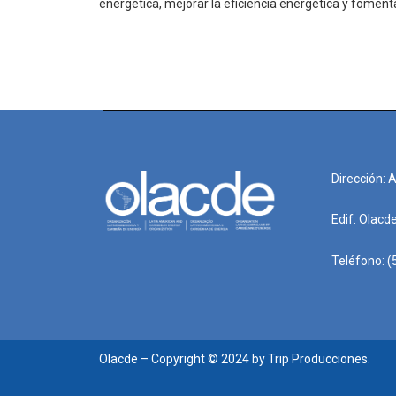
energética, mejorar la eficiencia energética y foment
Dirección: 
Edif. Olacd
Teléfono: (
Olacde – Copyright © 2024 by Trip Producciones.