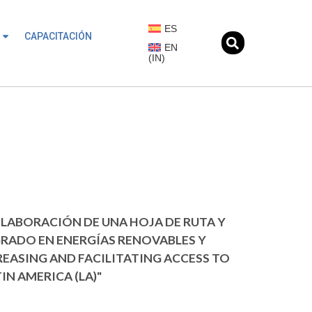
ES
CAPACITACIÓN
EN
(
IN
)
ELABORACIÓN DE UNA HOJA DE RUTA Y
GRADO EN ENERGÍAS RENOVABLES Y
REASING AND FACILITATING ACCESS TO
IN AMERICA (LA)"