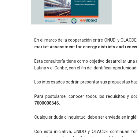
En el marco de la cooperación entre ONUDI y OLACDE
market assessment for energy districts and rene
Esta consultoría tiene como objetivo desarrollar una 
Latina y el Caribe, con el fin de identificar oportunid
Los interesados podrán presentar sus propuestas ha
Para postularse, conocer todos los requisitos y d
7000008646.
Cualquier duda o inquietud, debe ser enviada en inglé
Con esta iniciativa, UNIDO y OLACDE continúan for