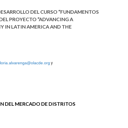
 DESARROLLO DEL CURSO “FUNDAMENTOS
DEL PROYECTO “ADVANCING A
IN LATIN AMERICA AND THE
loria.alvarenga@olacde.org
y
N DEL MERCADO DE DISTRITOS