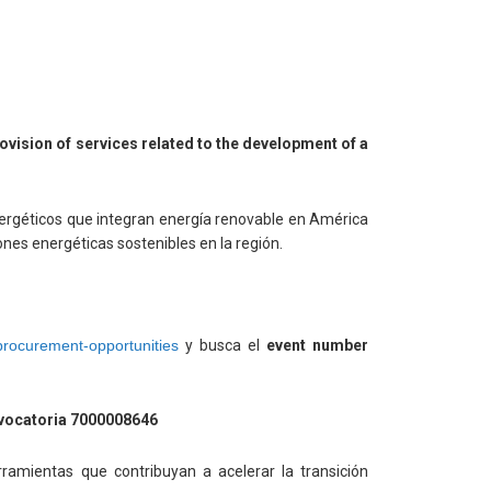
rovision of services related to the development of a
 energéticos que integran energía renovable en América
iones energéticas sostenibles en la región.
procurement-opportunities
y busca el
event number
nvocatoria 7000008646
ramientas que contribuyan a acelerar la transición