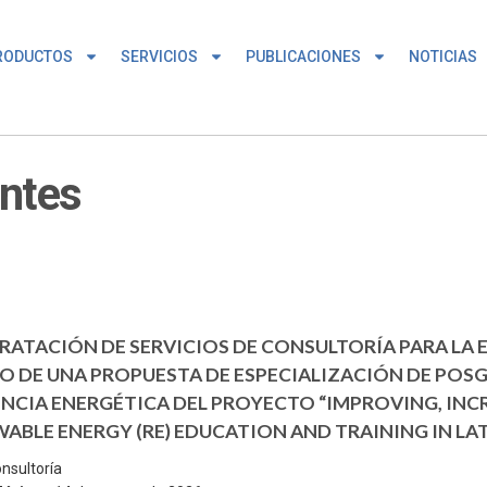
RODUCTOS
SERVICIOS
PUBLICACIONES
NOTICIAS
entes
ATACIÓN DE SERVICIOS DE CONSULTORÍA PARA LA 
O DE UNA PROPUESTA DE ESPECIALIZACIÓN DE POS
ENCIA ENERGÉTICA DEL PROYECTO “IMPROVING, INC
ABLE ENERGY (RE) EDUCATION AND TRAINING IN LAT
nsultoría