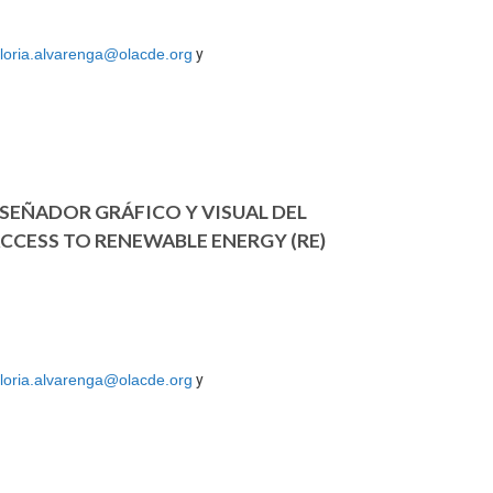
loria.alvarenga@olacde.org
y
SEÑADOR GRÁFICO Y VISUAL DEL
CCESS TO RENEWABLE ENERGY (RE)
loria.alvarenga@olacde.org
y