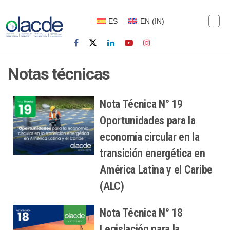
ES
EN
(
IN
)
Notas técnicas
Nota Técnica N° 19
Oportunidades para la
economía circular en la
transición energética en
América Latina y el Caribe
(ALC)
Nota Técnica N° 18
Legislación para la