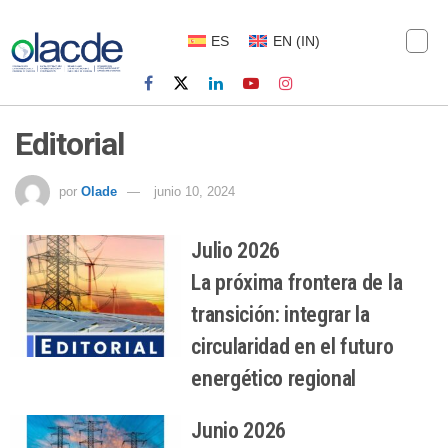
ES
EN
(
IN
)
Editorial
por
Olade
junio 10, 2024
Julio 2026
La próxima frontera de la
transición: integrar la
circularidad en el futuro
energético regional
Junio 2026