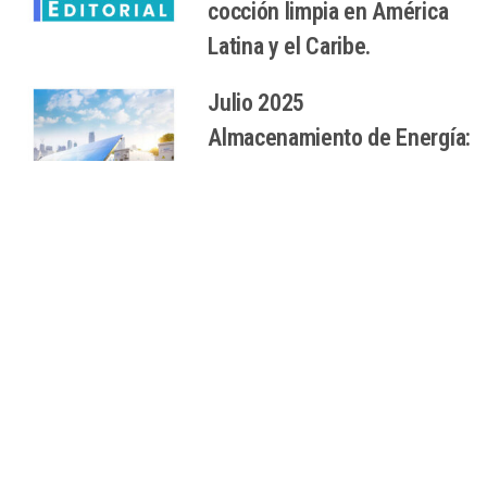
cocción limpia en América
Latina y el Caribe.
Julio 2025
Almacenamiento de Energía:
Un Elemento Fundamental
en la Transición Energética
de América Latina y el Caribe
CARGAR MÁS