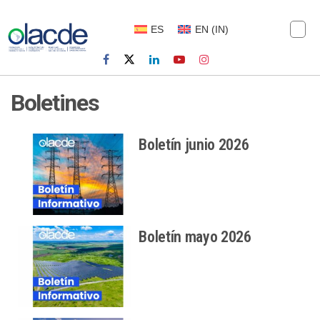
ES
EN
(
IN
)
Boletines
Boletín junio 2026
Boletín mayo 2026