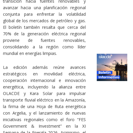
transición hacia fuentes renovables y
avanzar hacia una planificación regional
conjunta para enfrentar la volatilidad
global de los mercados de petróleo y gas.
El boletín también resalta que cerca del
70% de la generación eléctrica regional
proviene de fuentes renovables,
consolidando a la región como líder
mundial en energías limpias.
La edición además reúne avances
estratégicos en movilidad eléctrica,
cooperación internacional e innovación
energética, incluyendo la alianza entre
OLACDE y Kara Solar para impulsar
transporte fluvial eléctrico en la Amazonía,
la firma de una Hoja de Ruta energética
con Argelia, y el lanzamiento de nuevas
iniciativas regionales como el foro “FES
Government & Investment” en la XI
Semana de la Energía 2026. Asimismo, el