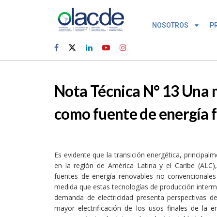
NOSOTROS
P
Nota Técnica N° 13 Una m
como fuente de energía f
Es evidente que la transición energética, principal
en la región de América Latina y el Caribe (ALC
fuentes de energía renovables no convencionales
medida que estas tecnologías de producción intermi
demanda de electricidad presenta perspectivas d
mayor electrificación de los usos finales de la e