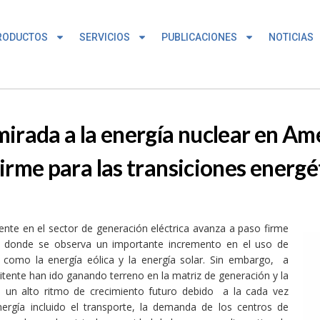
RODUCTOS
SERVICIOS
PUBLICACIONES
NOTICIAS
irada a la energía nuclear en Amé
irme para las transiciones energé
mente en el sector de generación eléctrica avanza a paso firme
), donde se observa un importante incremento en el uso de
 como la energía eólica y la energía solar. Sin embargo, a
tente han ido ganando terreno en la matriz de generación y la
e un alto ritmo de crecimiento futuro debido a la cada vez
nergía incluido el transporte, la demanda de los centros de