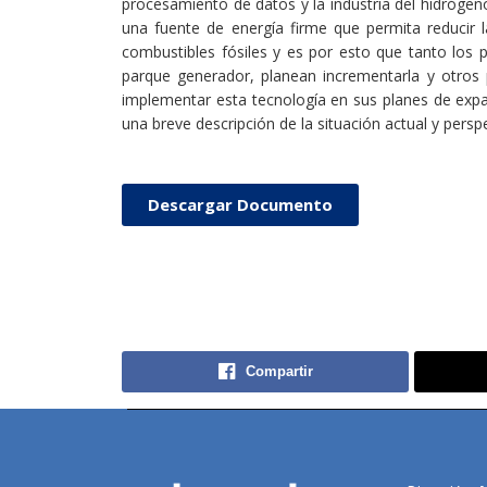
procesamiento de datos y la industria del hidrógen
una fuente de energía firme que permita reducir 
combustibles fósiles y es por esto que tanto los 
parque generador, planean incrementarla y otros 
implementar esta tecnología en sus planes de expa
una breve descripción de la situación actual y perspe
Descargar Documento
Compartir