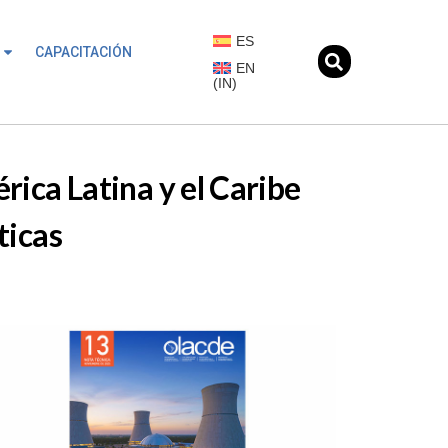
ES
CAPACITACIÓN
EN
(
IN
)
rica Latina y el Caribe
ticas