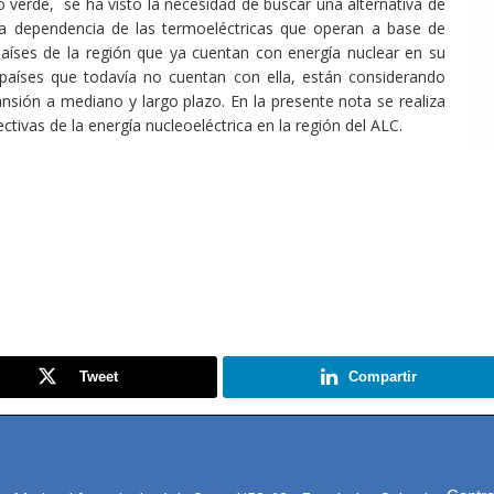
o verde, se ha visto la necesidad de buscar una alternativa de
la dependencia de las termoeléctricas que operan a base de
países de la región que ya cuentan con energía nuclear en su
países que todavía no cuentan con ella, están considerando
nsión a mediano y largo plazo. En la presente nota se realiza
ctivas de la energía nucleoeléctrica en la región del ALC.
Tweet
Compartir