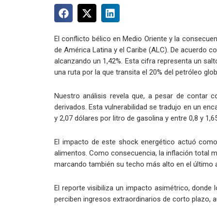
El conflicto bélico en Medio Oriente y la consecu
de América Latina y el Caribe (ALC). De acuerdo c
alcanzando un 1,42%. Esta cifra representa un salt
una ruta por la que transita el 20% del petróleo glo
Nuestro análisis revela que, a pesar de contar c
derivados. Esta vulnerabilidad se tradujo en un enc
y 2,07 dólares por litro de gasolina y entre 0,8 y 1,6
El impacto de este shock energético actuó como 
alimentos. Como consecuencia, la inflación total m
marcando también su techo más alto en el último 
El reporte visibiliza un impacto asimétrico, dond
perciben ingresos extraordinarios de corto plazo, 