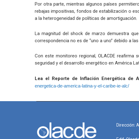
Por otra parte, mientras algunos países permitier
rebajas impositivas, fondos de estabilización o esq
a la heterogeneidad de políticas de amortiguación.
La magnitud del shock de marzo demuestra que l
correspondencia no es de “uno a uno” debido a las in
Con este monitoreo regional, OLACDE reafirma su
seguridad y el desarrollo energético en América Lati
Lea el Reporte de Inflación Energética de
energetica-de-america-latina-y-el-caribe-ie-alc/
Dirección: 