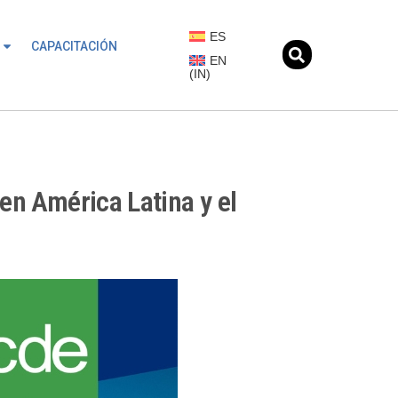
ES
CAPACITACIÓN
EN
(
IN
)
 en América Latina y el