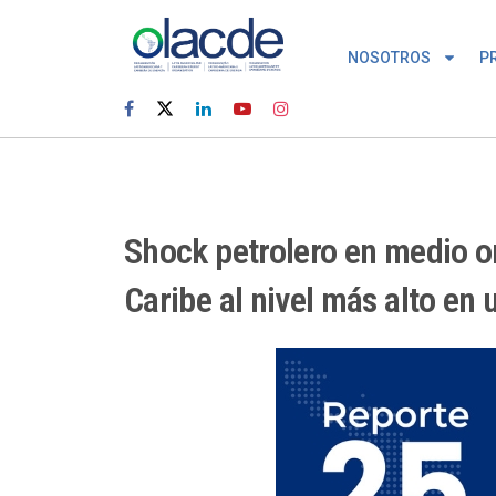
NOSOTROS
P
Shock petrolero en medio or
Caribe al nivel más alto en 