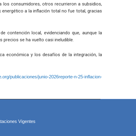
a los consumidores, otros recurrieron a subsidios,
nergético a la inflación total no fue total, gracias
e contención local, evidenciando que, aunque la
 precios se ha vuelto casi ineludible.
a económica y los desafíos de la integración, la
.org/publicaciones/junio-2026reporte-n-25-inflacion-
taciones Vigentes