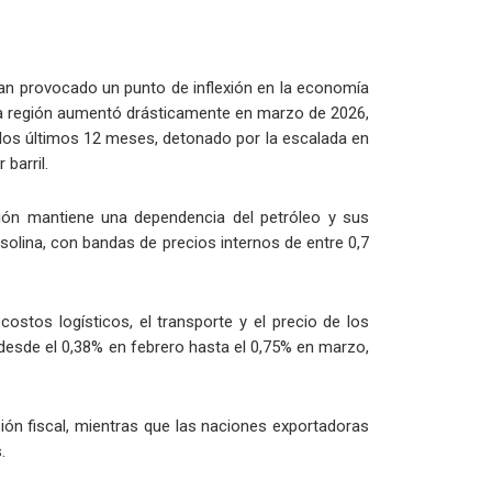
han provocado un punto de inflexión en la economía
 la región aumentó drásticamente en marzo de 2026,
e los últimos 12 meses, detonado por la escalada en
barril.
gión mantiene una dependencia del petróleo y sus
asolina, con bandas de precios internos de entre 0,7
tos logísticos, el transporte y el precio de los
 desde el 0,38% en febrero hasta el 0,75% en marzo,
ión fiscal, mientras que las naciones exportadoras
.