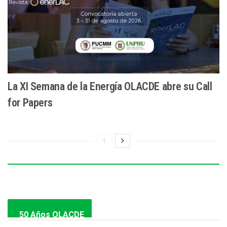
La XI Semana de la Energía OLACDE abre su Call
for Papers
50 Años OLACDE