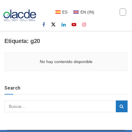
ES
EN
(
IN
)
Etiqueta:
g20
No hay contenido disponible
Search