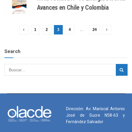
Avances en Chile y Colombia
1
2
3
4
…
24
Search
Dirección: Av. Mariscal Antonio
José de Sucre N58-63 y
Fernández Salvador