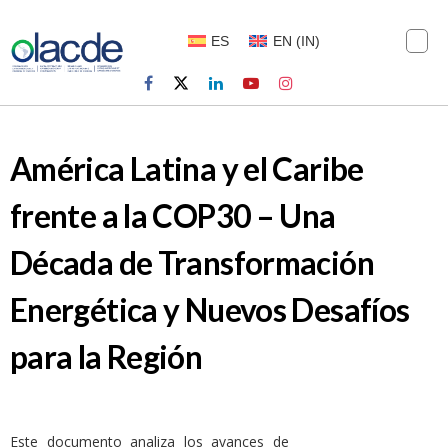
ES
EN
(
IN
)
América Latina y el Caribe
frente a la COP30 – Una
Década de Transformación
Energética y Nuevos Desafíos
para la Región
Este documento analiza los avances de