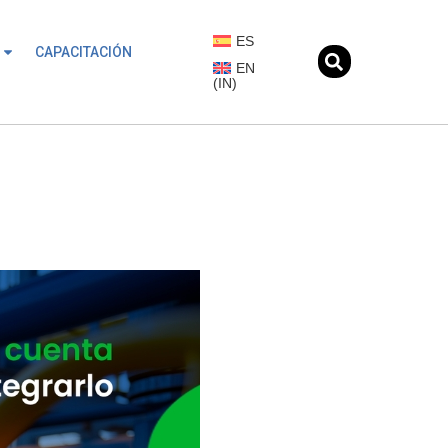
ES
CAPACITACIÓN
EN
(
IN
)