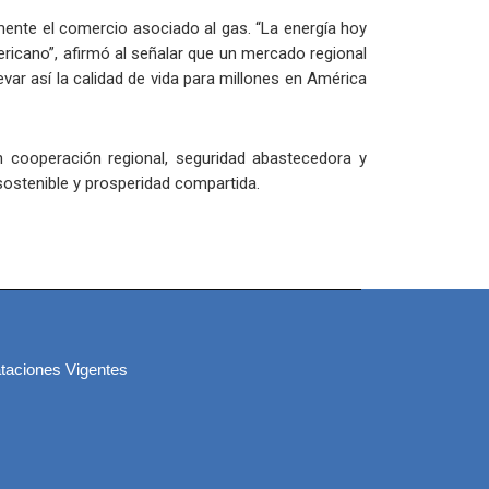
emente el comercio asociado al gas. “La energía hoy
ericano”, afirmó al señalar que un mercado regional
var así la calidad de vida para millones en América
 cooperación regional, seguridad abastecedora y
ostenible y prosperidad compartida.
taciones Vigentes