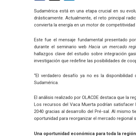
Sudamérica está en una etapa crucial en su evolu
drásticamente. Actualmente, el reto principal rad
convierta la energía en un motor de competitividad 
Este fue el mensaje fundamental presentado por 
durante el seminario web
Hacia un mercado regi
hallazgos clave del estudio sobre integración ga
investigación que redefine las posibilidades de co
“El verdadero desafío ya no es la disponibilidad 
Sudamérica.
El análisis realizado por OLACDE destaca que la r
Los recursos del Vaca Muerta podrían satisfacer l
2040 gracias al desarrollo del Pré-sal. Al mismo t
oportunidad para reorganizar el mercado regional 
Una oportunidad económica para toda la región