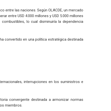
tico entre las naciones. Según OLACDE, un mercado
nerar entre USD 4.000 millones y USD 5.000 millones
combustibles, lo cual disminuiría la dependencia
ha convertido en una política estratégica destinada
ternacionales, interrupciones en los suministros e
atoria convergente destinada a armonizar normas
ados miembros.