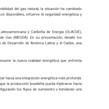
bilidad del gas natural, la situación ha cambiado
os disponibles, refuerce la seguridad energética y
 Latinoamericana y Caribeña de Energía (OLACDE),
 de Gas
(MEGSA). En su presentación, detalló los
de Desarrollo de América Latina y el Caribe, una
 resumir la nueva realidad energética que enfrenta
zar hacia una integración energética más profunda.
ue la producción brasileña pueda triplicarse hacia
nfigurando los flujos de suministro y brindando una