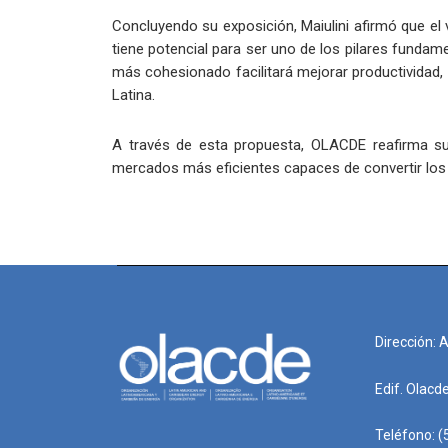
Concluyendo su exposición, Maiulini afirmó que el 
tiene potencial para ser uno de los pilares fundam
más cohesionado facilitará mejorar productividad, 
Latina.
A través de esta propuesta, OLACDE reafirma su
mercados más eficientes capaces de convertir los 
Dirección: 
Edif. Olacd
Teléfono: (