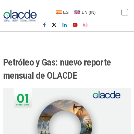
ES
EN
(
IN
)
Petróleo y Gas: nuevo reporte
mensual de OLACDE