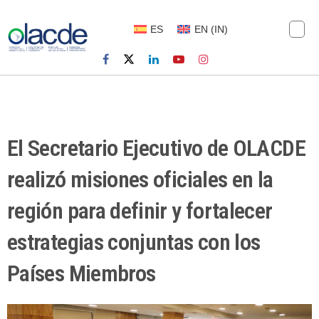
ES
EN
(
IN
)
El Secretario Ejecutivo de OLACDE
realizó misiones oficiales en la
región para definir y fortalecer
estrategias conjuntas con los
Países Miembros