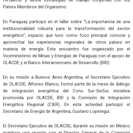
fortalecer y definir estrategias de trabajo conjuntas con los
Países Miembros del Organismo.
En Paraguay participó en el taller sobre “La importancia de una
institucionalidad robusta para la transformación del sector
energético”, espacio que tuvo como foco principal conocer y
aprovechar las experiencias regionales de otros países en
materia de energía. Este encuentro fue organizado por el
Viceministerio de Minas y Energías de Paraguay con el apoyo de
OLACDE y el Banco Interamericano de Desarrollo (BID).
En su misión a Buenos Aires-Argentina, el Secretario Ejecutivo
de OLACDE, Alfonso Blanco, formó parte de la mesa de diálogo
de integración energética del Cono Sur-SieSur, iniciativa
promovida por OLACDE, BID y la Comisión de Integración
Energética Regional (CIER). En esta actividad participó el
Secretario de Energía de Argentina, Gustavo Lopetegui.
El Secretario Ejecutivo de OLACDE, durante su misión en México
mantuvo una reunión con el Director General de la Comisión