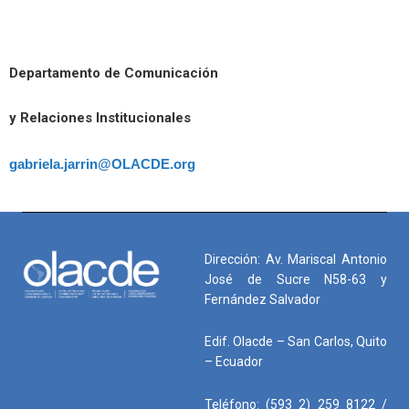
Departamento de Comunicación
y Relaciones Institucionales
gabriela.jarrin@OLACDE.org
Dirección: Av. Mariscal Antonio
José de Sucre N58-63 y
Fernández Salvador
Edif. Olacde – San Carlos, Quito
– Ecuador
Teléfono: (593 2) 259 8122 /