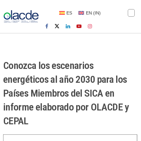
ES
EN
(
IN
)
Conozca los escenarios
energéticos al año 2030 para los
Países Miembros del SICA en
informe elaborado por OLACDE y
CEPAL