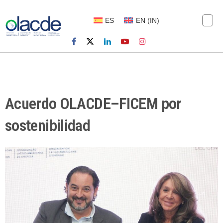
ES
EN
(
IN
)
Acuerdo OLACDE–FICEM por
sostenibilidad