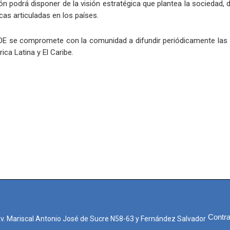
ón podrá disponer de la visión estratégica que plantea la sociedad,
cas articuladas en los países.
CDE se compromete con la comunidad a difundir periódicamente las 
ca Latina y El Caribe.
Contra
Av. Mariscal Antonio José de Sucre N58-63 y Fernández Salvador