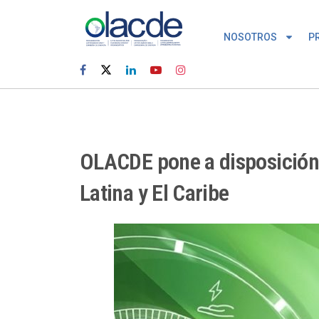
NOSOTROS
P
OLACDE pone a disposición 
Latina y El Caribe