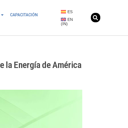
ES
CAPACITACIÓN
EN
(
IN
)
e la Energía de América