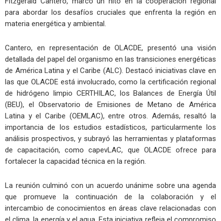
Fitzgerald Cantero, marcó un hito en la cooperación regional
para abordar los desafíos cruciales que enfrenta la región en
materia energética y ambiental.
Cantero, en representación de OLACDE, presentó una visión
detallada del papel del organismo en las transiciones energéticas
de América Latina y el Caribe (ALC). Destacó iniciativas clave en
las que OLACDE está involucrado, como la certificación regional
de hidrógeno limpio CERTHILAC, los Balances de Energía Útil
(BEU), el Observatorio de Emisiones de Metano de América
Latina y el Caribe (OEMLAC), entre otros. Además, resaltó la
importancia de los estudios estadísticos, particularmente los
análisis prospectivos, y subrayó las herramientas y plataformas
de capacitación, como capevLAC, que OLACDE ofrece para
fortalecer la capacidad técnica en la región.
La reunión culminó con un acuerdo unánime sobre una agenda
que promueve la continuación de la colaboración y el
intercambio de conocimientos en áreas clave relacionadas con
el clima, la energía y el agua. Esta iniciativa refleja el compromiso