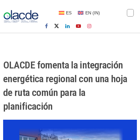
ES
EN
(
IN
)
OLACDE fomenta la integración
energética regional con una hoja
de ruta común para la
planificación