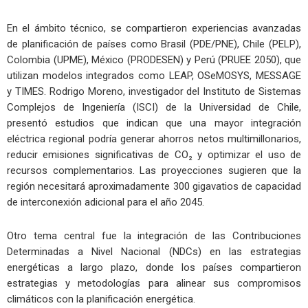
En el ámbito técnico, se compartieron experiencias avanzadas
de planificación de países como Brasil (PDE/PNE), Chile (PELP),
Colombia (UPME), México (PRODESEN) y Perú (PRUEE 2050), que
utilizan modelos integrados como LEAP, OSeMOSYS, MESSAGE
y TIMES. Rodrigo Moreno, investigador del Instituto de Sistemas
Complejos de Ingeniería (ISCI) de la Universidad de Chile,
presentó estudios que indican que una mayor integración
eléctrica regional podría generar ahorros netos multimillonarios,
reducir emisiones significativas de CO₂ y optimizar el uso de
recursos complementarios. Las proyecciones sugieren que la
región necesitará aproximadamente 300 gigavatios de capacidad
de interconexión adicional para el año 2045.
Otro tema central fue la integración de las Contribuciones
Determinadas a Nivel Nacional (NDCs) en las estrategias
energéticas a largo plazo, donde los países compartieron
estrategias y metodologías para alinear sus compromisos
climáticos con la planificación energética.