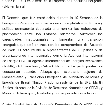
Caribe (CEPAL) en la sede de la Empresa de Pesquisa Energética
(EPE) en Brasil.
El Consejo, que fue establecido durante la IX Semana de la
Energía en Paraguay, se afianza como una plataforma técnica y
política permanente destinada a armonizar los esfuerzos de
planificación entre los Estados miembros, fortalecer las
capacidades institucionales y fomentar una transición
energética que esté en línea con los compromisos del Acuerdo
de París. El foro reunió a representantes de 20 países y de
organizaciones internacionales como la Agencia Internacional
de Energía (IEA), la Agencia Internacional de Energías Renovables
(IRENA), GET.Transform, CAF y CIER. Entre los participantes, se
destacaron Leandro Albuquerque, secretario adjunto de
Planeamiento y Transición Energética del Ministerio de Minas y
Energía de Brasil; Thiago Prado, presidente de la EPE; Martín
Abeles, director de la División de Recursos Naturales de CEPAL; y
Mauricio Tolmasquim, fundador y primer presidente de la EPE.
Guido Maiulini, jefe de Asesoría Estratégica de OLACDE, en el