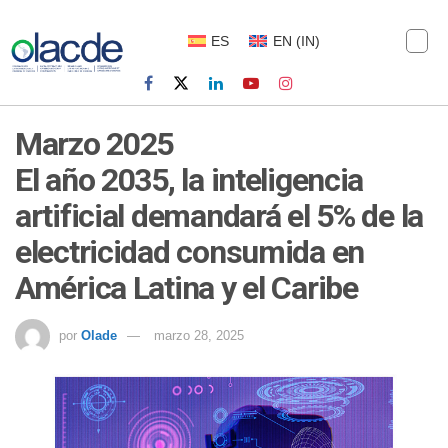
ES
EN
(
IN
)
Marzo 2025
El año 2035, la inteligencia
artificial demandará el 5% de la
electricidad consumida en
América Latina y el Caribe
por
Olade
marzo 28, 2025