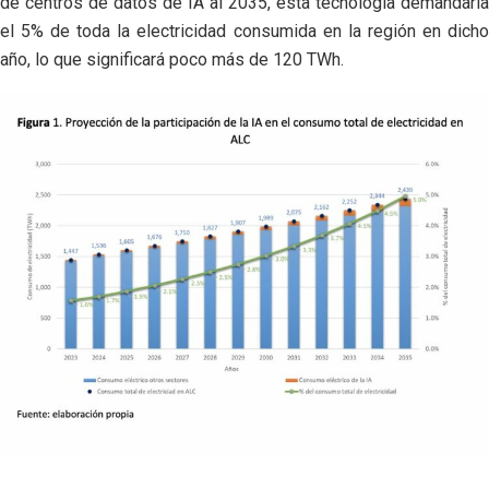
de centros de datos de IA al 2035, esta tecnología demandaría
el 5% de toda la electricidad consumida en la región en dicho
año, lo que significará poco más de 120 TWh.