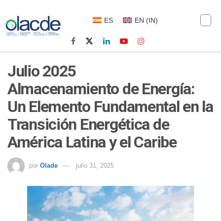
ES
EN
(
IN
)
Julio 2025
Almacenamiento de Energía:
Un Elemento Fundamental en la
Transición Energética de
América Latina y el Caribe
por
Olade
julio 31, 2025