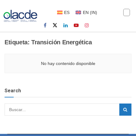
ES
EN
(
IN
)
Etiqueta:
Transición Energética
No hay contenido disponible
Search