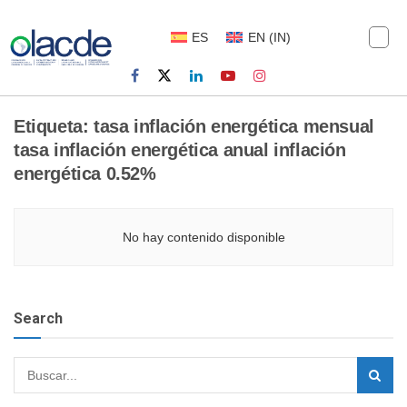
ES
EN
(
IN
)
Etiqueta:
tasa inflación energética mensual
tasa inflación energética anual inflación
energética 0.52%
No hay contenido disponible
Search