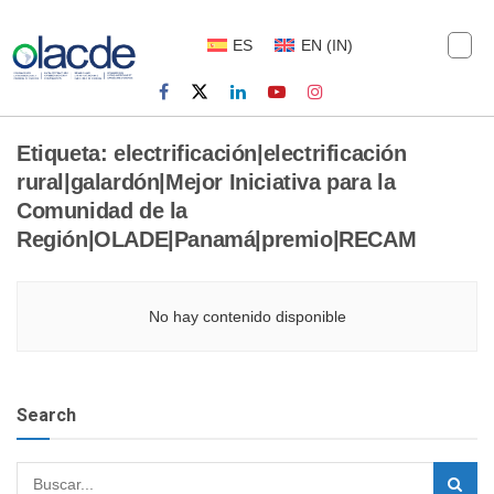
ES
EN
(
IN
)
Etiqueta:
electrificación|electrificación
rural|galardón|Mejor Iniciativa para la
Comunidad de la
Región|OLADE|Panamá|premio|RECAM
No hay contenido disponible
Search