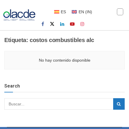
ES
EN
(
IN
)
Etiqueta:
costos combustibles alc
No hay contenido disponible
Search