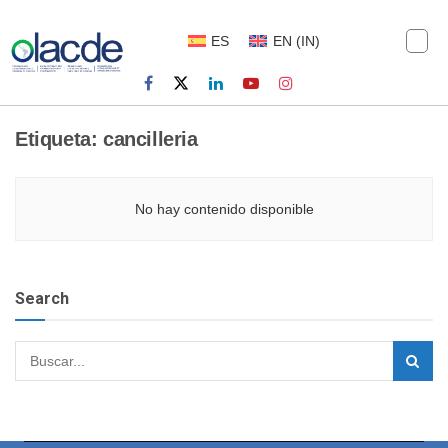
ES
EN
(
IN
)
Etiqueta:
cancilleria
No hay contenido disponible
Search