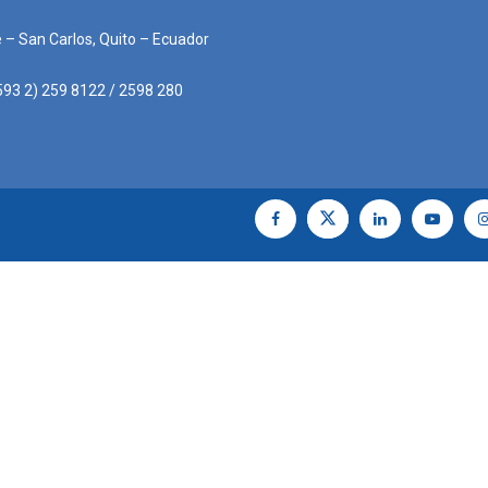
e – San Carlos, Quito – Ecuador
593 2) 259 8122 / 2598 280