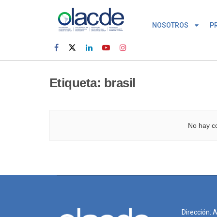
NOSOTROS
P
Etiqueta:
brasil
No hay co
Dirección: 