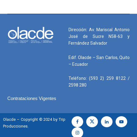
Dirección: Av. Mariscal Antonio
José de Sucre N58-63 y
Fernández Salvador
Edif. Olacde – San Carlos, Quito
– Ecuador
Teléfono: (593 2) 259 8122 /
2598 280
Contrataciones Vigentes
Olacde – Copyright © 2024 by Trip
Producciones.