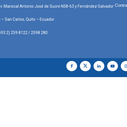
Contra
Av. Mariscal Antonio José de Sucre N58-63 y Fernández Salvador
e – San Carlos, Quito – Ecuador
593 2) 259 8122 / 2598 280