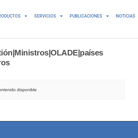
RODUCTOS
SERVICIOS
PUBLICACIONES
NOTICIAS
ión|Ministros|OLADE|países
ros
ntenido disponible