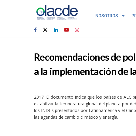
NOSOTROS
P
Recomendaciones de polít
a la implementación de 
2017. El documento indica que los países de ALC pr
estabilizar la temperatura global del planeta por d
los INDCs presentados por Latinoamérica y el Caribe,
las agendas de cambio climático y energía.