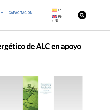
ES
CAPACITACIÓN
EN
(
IN
)
ergético de ALC en apoyo