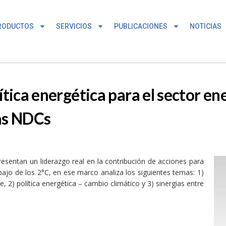
RODUCTOS
SERVICIOS
PUBLICACIONES
NOTICIAS
ica energética para el sector en
las NDCs
esentan un liderazgo real en la contribución de acciones para
ebajo de los 2°C, en ese marco analiza los siguientes temas: 1)
 2) política energética – cambio climático y 3) sinergias entre