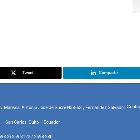
Tweet
Compartir
Contra
Av. Mariscal Antonio José de Sucre N58-63 y Fernández Salvador
e – San Carlos, Quito – Ecuador
593 2) 259 8122 / 2598 280