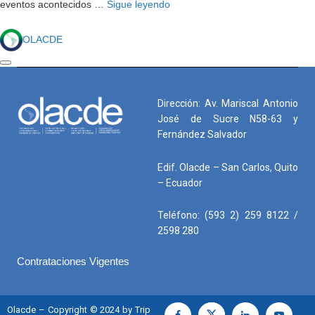
eventos acontecidos …
Sigue leyendo
OLACDE
Dirección: Av. Mariscal Antonio
José de Sucre N58-63 y
Fernández Salvador
Edif. Olacde – San Carlos, Quito
– Ecuador
Teléfono: (593 2) 259 8122 /
2598 280
Contrataciones Vigentes
Olacde – Copyright © 2024 by Trip