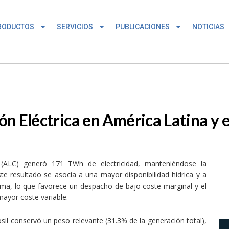
RODUCTOS
SERVICIOS
PUBLICACIONES
NOTICIAS
n Eléctrica en América Latina y e
 (ALC) generó 171 TWh de electricidad, manteniéndose la
te resultado se asocia a una mayor disponibilidad hídrica y a
stema, lo que favorece un despacho de bajo coste marginal y el
ayor coste variable.
sil conservó un peso relevante (31.3% de la generación total),