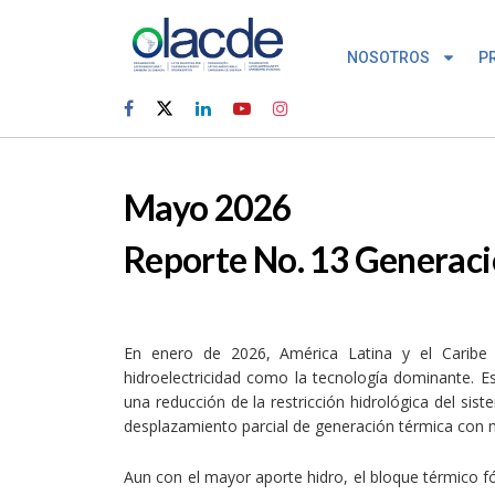
NOSOTROS
P
Mayo 2026
Reporte No. 13 Generació
En enero de 2026, América Latina y el Caribe
hidroelectricidad como la tecnología dominante. Es
una reducción de la restricción hidrológica del si
desplazamiento parcial de generación térmica con m
Aun con el mayor aporte hidro, el bloque térmico fó