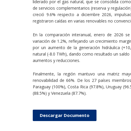
liderado por el gas natural, que se consolida como
de servicios complementarios (reserva y regulación)
creció 9.6% respecto a diciembre 2026, impulsad
registraron caídas en varias renovables no convenci
En la comparación interanual, enero de 2026 s
variación de 1.2%, reflejando un crecimiento margi
por un aumento de la generación hidráulica (+10
natural (-8.0 TWh), dando como resultado un saldo
aumentos y reducciones.
Finalmente, la región mantuvo una matriz may
renovabilidad de 66%. De los 27 países miembros
Paraguay (100%), Costa Rica (97.8%), Uruguay (96.5
(88.5%) y Venezuela (87.7%).
Descargar Documento