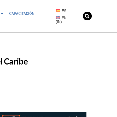
ES
CAPACITACIÓN
EN
(
IN
)
l Caribe