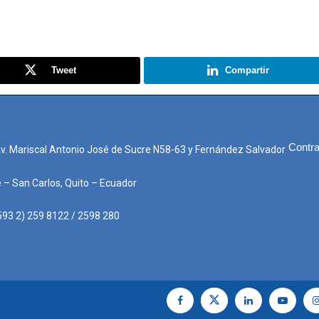
Tweet
Compartir
Contra
Av. Mariscal Antonio José de Sucre N58-63 y Fernández Salvador
e – San Carlos, Quito – Ecuador
593 2) 259 8122 / 2598 280