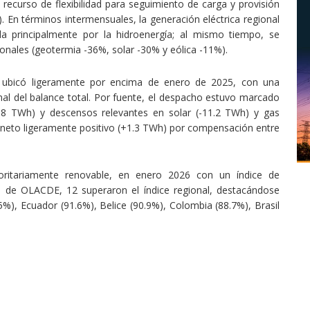
 recurso de flexibilidad para seguimiento de carga y provisión
. En términos intermensuales, la generación eléctrica regional
a principalmente por la hidroenergía; al mismo tiempo, se
onales (geotermia -36%, solar -30% y eólica -11%).
e ubicó ligeramente por encima de enero de 2025, con una
nal del balance total. Por fuente, el despacho estuvo marcado
,8 TWh) y descensos relevantes en solar (-11.2 TWh) y gas
 neto ligeramente positivo (+1.3 TWh) por compensación entre
oritariamente renovable, en enero 2026 con un índice de
 de OLACDE, 12 superaron el índice regional, destacándose
%), Ecuador (91.6%), Belice (90.9%), Colombia (88.7%), Brasil