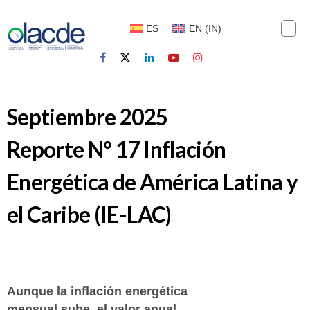
ES
EN
(
IN
)
Septiembre 2025
Reporte N° 17 Inflación
Energética de América Latina y
el Caribe (IE-LAC)
Aunque la inflación energética
mensual sube, el valor anual