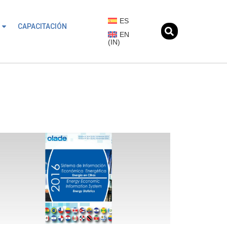
ES
CAPACITACIÓN
EN
(
IN
)