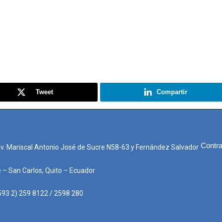
Tweet
Compartir
Contra
Av. Mariscal Antonio José de Sucre N58-63 y Fernández Salvador
e – San Carlos, Quito – Ecuador
593 2) 259 8122 / 2598 280