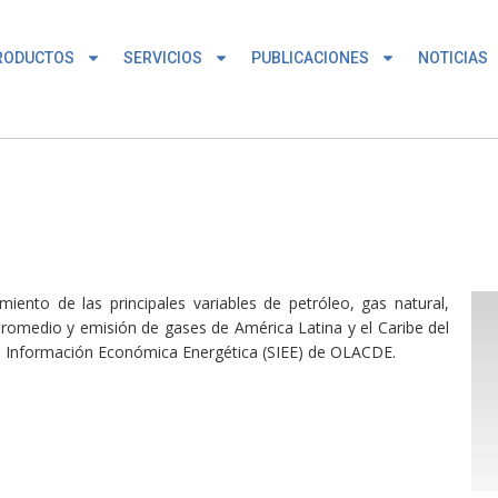
RODUCTOS
SERVICIOS
PUBLICACIONES
NOTICIAS
iento de las principales variables de petróleo, gas natural,
promedio y emisión de gases de América Latina y el Caribe del
ma Información Económica Energética (SIEE) de OLACDE.