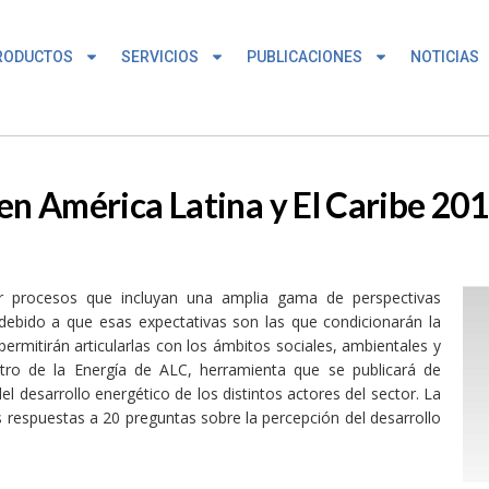
RODUCTOS
SERVICIOS
PUBLICACIONES
NOTICIAS
en América Latina y El Caribe 20
rar procesos que incluyan una amplia gama de perspectivas
debido a que esas expectativas son las que condicionarán la
permitirán articularlas con los ámbitos sociales, ambientales y
ro de la Energía de ALC, herramienta que se publicará de
el desarrollo energético de los distintos actores del sector. La
s respuestas a 20 preguntas sobre la percepción del desarrollo