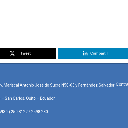
Tweet
Compartir
Contra
Av. Mariscal Antonio José de Sucre N58-63 y Fernández Salvador
e – San Carlos, Quito – Ecuador
593 2) 259 8122 / 2598 280