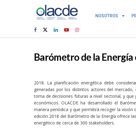
NOSOTROS
P
Barómetro de la Energía 
2018. La planificación energética debe conside
generadas por los distintos actores del mercado, 
toma de decisiones futuras a nivel sectorial, y que 
económicos. OLACDE ha desarrollado el Barómet
manera periódica y que permitirá recoger la visión d
edición 2018 del Barómetro de la Energía ofrece la
energético de cerca de 300 stakeholders.