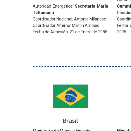
Autoridad Energética:
Secretaria María
Cummi
Tettamanti
Coordin
Coordinador Nacional: Antonio Milanese
Coordin
Coordinador Alterno: Martín Amodio
Fecha 
Fecha de Adhesión: 21 de Enero de 1985
1975
Brasil
Ministerio de Minas y Energía
Ministe