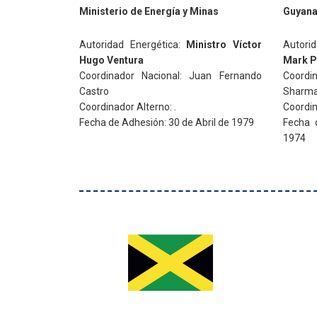
Ministerio de Energía y Minas
Guyana
Autoridad Energética:
Ministro Víctor
Autori
Hugo Ventura
Mark Ph
Coordinador Nacional: Juan Fernando
Coord
Castro
Sharm
Coordinador Alterno: .
Coordin
Fecha de Adhesión: 30 de Abril de 1979
Fecha 
1974