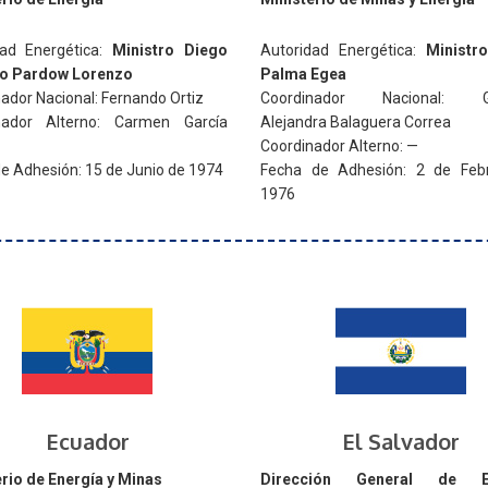
dad Energética:
Ministro Diego
Autoridad Energética:
Ministr
o Pardow Lorenzo
Palma Egea
ador Nacional: Fernando Ortiz
Coordinador Nacional: Gab
nador Alterno: Carmen García
Alejandra Balaguera Correa
Coordinador Alterno: —
e Adhesión: 15 de Junio de 1974
Fecha de Adhesión: 2 de Feb
1976
Ecuador
El Salvador
rio de Energía y Minas
Dirección General de En