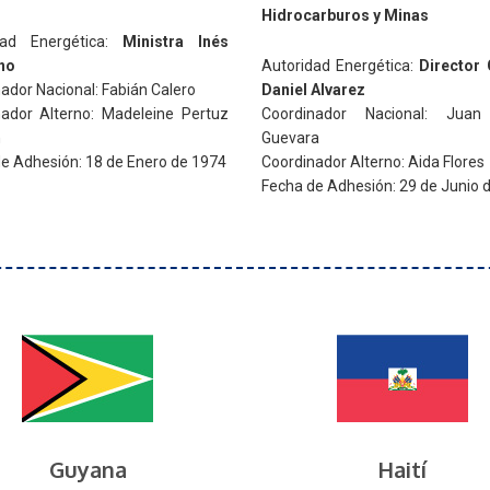
Hidrocarburos y Minas
dad Energética:
Ministra Inés
no
Autoridad Energética:
Director 
ador Nacional: Fabián Calero
Daniel Alvarez
nador Alterno: Madeleine Pertuz
Coordinador Nacional: Juan
n
Guevara
e Adhesión: 18 de Enero de 1974
Coordinador Alterno: Aida Flores
Fecha de Adhesión: 29 de Junio 
Guyana
Haití