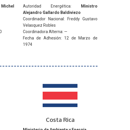
 Michel
Autoridad Energética:
Ministro
Alejandro Gallardo Baldiviezo
Coordinador Nacional: Freddy Gustavo
Velasquez Robles
0
Coordinadora Alterna: —
Fecha de Adhesión: 12 de Marzo de
1974
Costa Rica
Ministerio de Ambiente y Energía