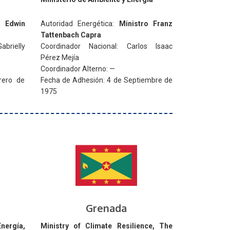
o Edwin
Autoridad Energética:
Ministro Franz
Tattenbach Capra
rielly
Coordinador Nacional: Carlos Isaac
Pérez Mejía
Coordinador Alterno:
—
rero de
Fecha de Adhesión: 4 de Septiembre de
1975
Grenada
ergía,
Ministry of Climate Resilience, The