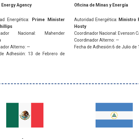
 Energy Agency
Oficina de Minas y Energía
dad Energética:
Prime
Minister
Autoridad Energética:
Ministro
illips
Hosty
inador Nacional: Mahender
Coordinador Nacional: Evenson Ca
a
Coordinador Alterno: —
ador Alterno:
—
Fecha de Adhesión:6 de Julio de
de Adhesión: 13 de Febrero de