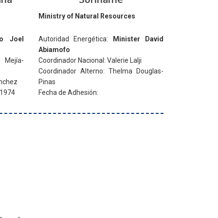
Ministry of Natural Resources
ro Joel
Autoridad Energética:
Minister David
Abiamofo
 Mejía-
Coordinador Nacional: Valerie Lalji
Coordinador Alterno: Thelma Douglas-
ánchez
Pinas
 1974
Fecha de Adhesión: