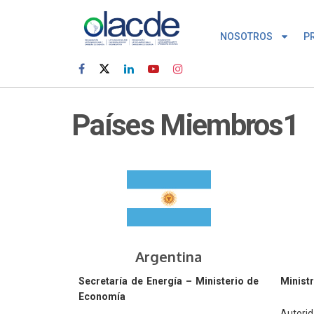
NOSOTROS
P
Países Miembros1
Argentina
Secretaría de Energía – Ministerio de
Minist
Economía
Autori