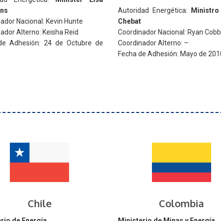
ns
Autoridad Energética:
Ministro
ador Nacional: Kevin Hunte
Chebat
ador Alterno: Keisha Reid
Coordinador Nacional: Ryan Cobb
de Adhesión: 24 de Octubre de
Coordinador Alterno: –
Fecha de Adhesión: Mayo de 201
Chile
Colombia
rio de Energía
Ministerio de Minas y Energía