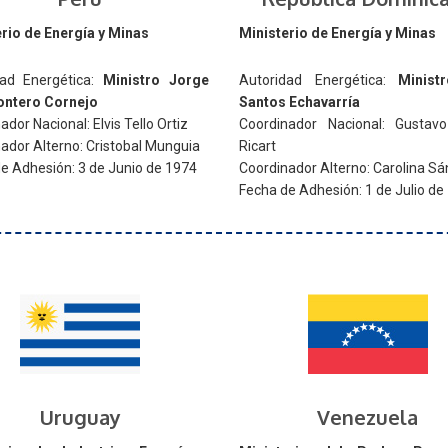
rio de Energía y Minas
Ministerio de Energía y Minas
dad Energética:
Ministro Jorge
Autoridad Energética:
Minist
ontero Cornejo
Santos Echavarría
dor Nacional: Elvis Tello Ortiz
Coordinador Nacional: Gustavo
ador Alterno: Cristobal Munguia
Ricart
e Adhesión: 3 de Junio de 1974
Coordinador Alterno: Carolina S
Fecha de Adhesión: 1 de Julio de
Uruguay
Venezuela