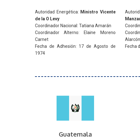
Autoridad Energética:
Ministro Vicente
Autori
de la O Levy
Manza
Coordinador Nacional: Tatiana Amarán
Coordin
Coordinador Alterno: Elaine Moreno
Coordi
Carnet
Alarcó
Fecha de Adhesión: 17 de Agosto de
Fecha d
1974
Guatemala