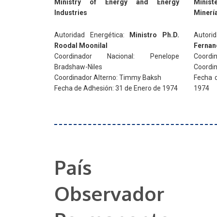
Ministry of Energy and Energy
Minist
Industries
Minerí
Autoridad Energética:
Ministro Ph.D.
Autor
Roodal Moonilal
Fernan
Coordinador Nacional: Penelope
Coordin
Bradshaw-Niles
Coordin
Coordinador Alterno: Timmy Baksh
Fecha 
Fecha de Adhesión: 31 de Enero de 1974
1974
País
Observador