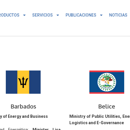
RODUCTOS
SERVICIOS
PUBLICACIONES
NOTICIAS
Barbados
Belice
ry of Energy and Business
Ministry of Public Utilities, En
Logistics and E-Governance
dad Energética:
Minister Lisa