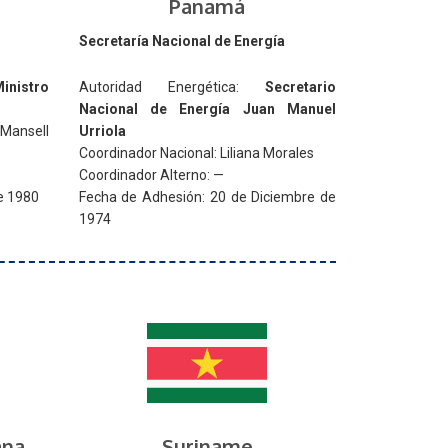
Panamá
Secretaría Nacional de Energía
inistro
Autoridad Energética:
Secretario
Nacional de Energía
Juan Manuel
 Mansell
Urriola
Coordinador Nacional: Liliana Morales
Coordinador Alterno: —
e 1980
Fecha de Adhesión: 20 de Diciembre de
1974
ana
Suriname