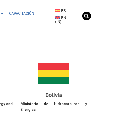
ES
CAPACITACIÓN
EN
(
IN
)
Bolivia
ergy and
Ministerio de Hidrocarburos y
Energías