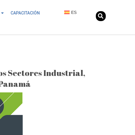
ES
CAPACITACIÓN
s Sectores Industrial,
e Panamá