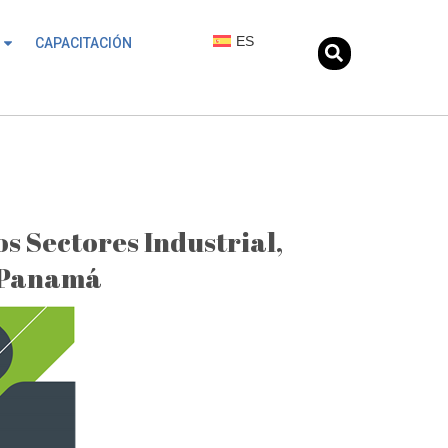
ES
CAPACITACIÓN
s Sectores Industrial,
e Panamá