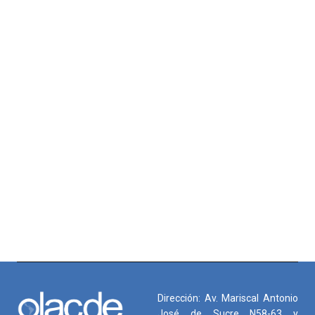
Dirección: Av. Mariscal Antonio
José de Sucre N58-63 y