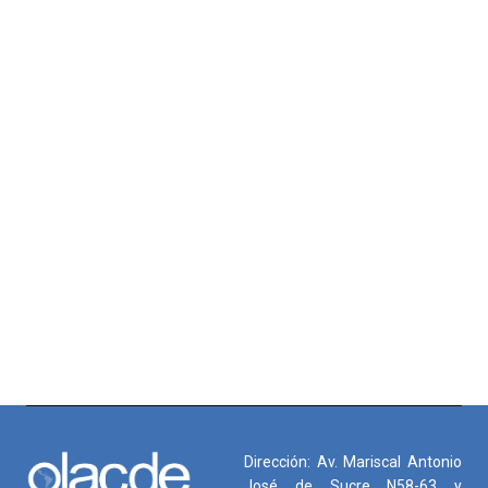
Dirección: Av. Mariscal Antonio
José de Sucre N58-63 y