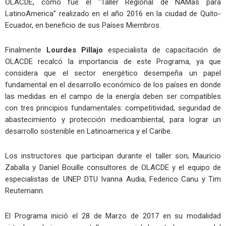
OLACDE, como fue el “Taller Regional de NAMas para
LatinoAmerica” realizado en el año 2016 en la ciudad de Quito-
Ecuador, en beneficio de sus Países Miembros.
Finalmente
Lourdes Pillajo
especialista de capacitación de
OLACDE recalcó la importancia de este Programa, ya que
considera que el sector energético desempeña un papel
fundamental en el desarrollo económico de los países en donde
las medidas en el campo de la energía deben ser compatibles
con tres principios fundamentales: competitividad, seguridad de
abastecimiento y protección medioambiental, para lograr un
desarrollo sostenible en Latinoamerica y el Caribe.
Los instructores que participan durante el taller son; Mauricio
Zaballa y Daniel Bouille consultores de OLACDE y el equipo de
especialistas de UNEP DTU Ivanna Audia, Federico Canu y Tim
Reutemann.
El Programa inició el 28 de Marzo de 2017 en su modalidad