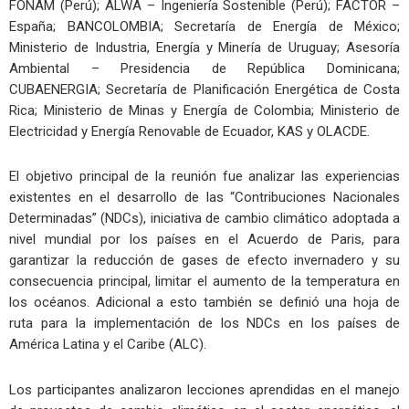
FONAM (Perú); ALWA – Ingeniería Sostenible (Perú); FACTOR –
España; BANCOLOMBIA; Secretaría de Energía de México;
Ministerio de Industria, Energía y Minería de Uruguay; Asesoría
Ambiental – Presidencia de República Dominicana;
CUBAENERGIA; Secretaría de Planificación Energética de Costa
Rica; Ministerio de Minas y Energía de Colombia; Ministerio de
Electricidad y Energía Renovable de Ecuador, KAS y OLACDE.
El objetivo principal de la reunión fue analizar las experiencias
existentes en el desarrollo de las “Contribuciones Nacionales
Determinadas” (NDCs), iniciativa de cambio climático adoptada a
nivel mundial por los países en el Acuerdo de Paris, para
garantizar la reducción de gases de efecto invernadero y su
consecuencia principal, limitar el aumento de la temperatura en
los océanos. Adicional a esto también se definió una hoja de
ruta para la implementación de los NDCs en los países de
América Latina y el Caribe (ALC).
Los participantes analizaron lecciones aprendidas en el manejo