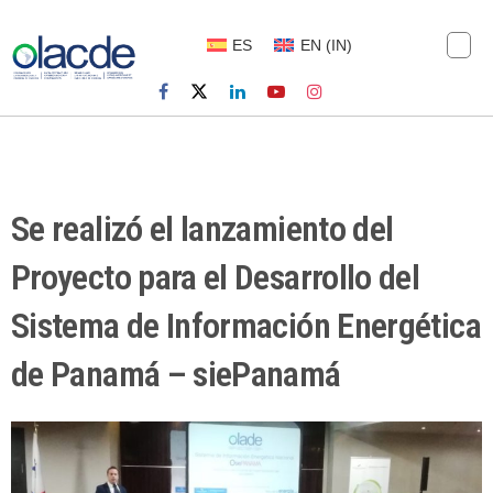
ES
EN
(
IN
)
Se realizó el lanzamiento del
Proyecto para el Desarrollo del
Sistema de Información Energética
de Panamá – siePanamá