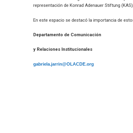
representación de Konrad Adenauer Stiftung (KAS),
En este espacio se destacó la importancia de estos 
Departamento de Comunicación
y Relaciones Institucionales
gabriela.jarrin@OLACDE.org