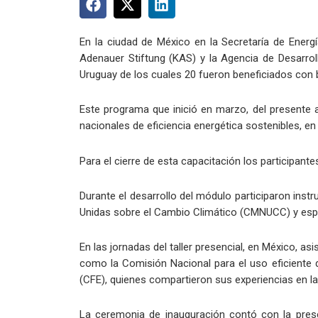
En la ciudad de México en la Secretaría de Energí
Adenauer Stiftung (KAS) y la Agencia de Desarrol
Uruguay de los cuales 20 fueron beneficiados con bec
Este programa que inició en marzo, del presente 
nacionales de eficiencia energética sostenibles, en
Para el cierre de esta capacitación los participant
Durante el desarrollo del módulo participaron inst
Unidas sobre el Cambio Climático (CMNUCC) y espe
En las jornadas del taller presencial, en México, a
como la Comisión Nacional para el uso eficiente de
(CFE), quienes compartieron sus experiencias en l
La ceremonia de inauguración contó con la presen