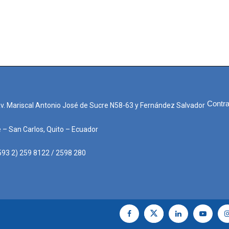
Contra
Av. Mariscal Antonio José de Sucre N58-63 y Fernández Salvador
e – San Carlos, Quito – Ecuador
593 2) 259 8122 / 2598 280