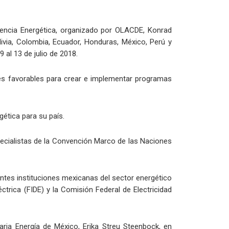
iciencia Energética, organizado por OLACDE, Konrad
ivia, Colombia, Ecuador, Honduras, México, Perú y
 al 13 de julio de 2018.
les favorables para crear e implementar programas
gética para su país.
specialistas de la Convención Marco de las Naciones
tantes instituciones mexicanas del sector energético
ctrica (FIDE) y la Comisión Federal de Electricidad
aria Energía de México, Erika Streu Steenbock, en