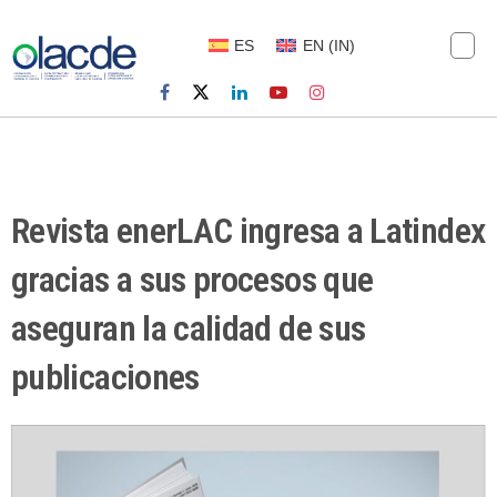
ES
EN
(
IN
)
Revista enerLAC ingresa a Latindex
gracias a sus procesos que
aseguran la calidad de sus
publicaciones