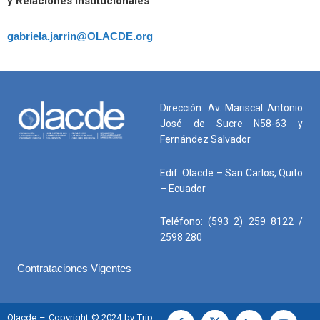
y Relaciones Institucionales
gabriela.jarrin@OLACDE.org
Dirección: Av. Mariscal Antonio
José de Sucre N58-63 y
Fernández Salvador
Edif. Olacde – San Carlos, Quito
– Ecuador
Teléfono: (593 2) 259 8122 /
2598 280
Contrataciones Vigentes
Olacde – Copyright © 2024 by Trip