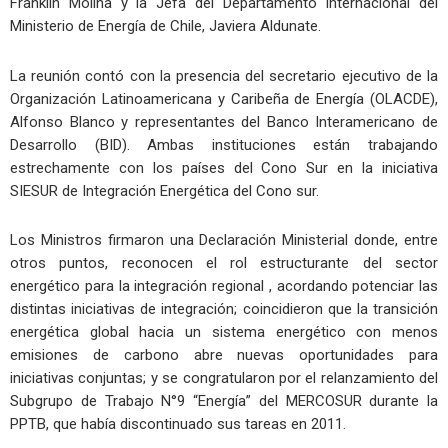
Franklin Molina y la Jefa del Departamento Internacional del
Ministerio de Energía de Chile, Javiera Aldunate.
La reunión contó con la presencia del secretario ejecutivo de la
Organización Latinoamericana y Caribeña de Energía (OLACDE),
Alfonso Blanco y representantes del Banco Interamericano de
Desarrollo (BID). Ambas instituciones están trabajando
estrechamente con los países del Cono Sur en la iniciativa
SIESUR de Integración Energética del Cono sur.
Los Ministros firmaron una Declaración Ministerial donde, entre
otros puntos, reconocen el rol estructurante del sector
energético para la integración regional , acordando potenciar las
distintas iniciativas de integración; coincidieron que la transición
energética global hacia un sistema energético con menos
emisiones de carbono abre nuevas oportunidades para
iniciativas conjuntas; y se congratularon por el relanzamiento del
Subgrupo de Trabajo N°9 “Energía” del MERCOSUR durante la
PPTB, que había discontinuado sus tareas en 2011.