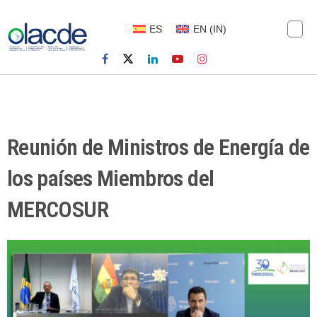
ES
EN
(
IN
)
Reunión de Ministros de Energía de
los países Miembros del
MERCOSUR